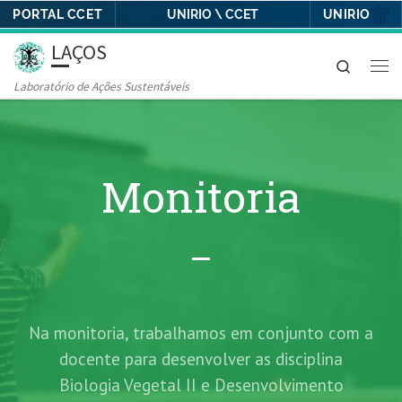
PORTAL CCET
UNIRIO
UNIRIO \ CCET
Skip to content
LAÇOS
Search
Laboratório de Ações Sustentáveis
Monitoria
Na monitoria, trabalhamos em conjunto com a
docente para desenvolver as disciplina
Biologia Vegetal II e Desenvolvimento