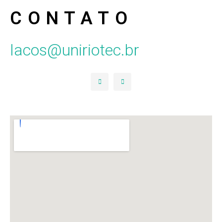
CONTATO
lacos@uniriotec.br