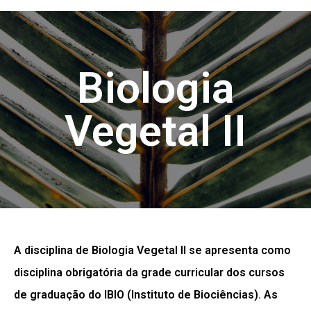
Biologia
Vegetal II
A disciplina de Biologia Vegetal II se apresenta como
disciplina obrigatória da grade curricular dos cursos
de graduação do IBIO (Instituto de Biociências). As