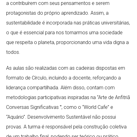
a contribuírem com seus pensamentos e serem
protagonistas do próprio aprendizado. Assim, a
sustentabilidade é incorporada nas práticas universitárias,
o que é essencial para nos tornarmos uma sociedade
que respeita o planeta, proporcionando uma vida digna a
todos.
As aulas são realizadas com as cadeiras dispostas em
formato de Círculo, incluindo a docente, reforçando a
liderança compartilhada. Além disso, contam com
metodologias participativas inspiradas na “Arte de Anfitriã
Conversas Significativas ‟, como o “World Cafe” e
“Aquário”. Desenvolvimento Sustentável não possui
provas. A turma é responsável pela construção coletiva
de um trabalho final, podendo ser teórico ou prático,