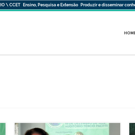
IO \ CCET
Ensino, Pesquisa e Extensão
Produzir e disseminar con
HOM