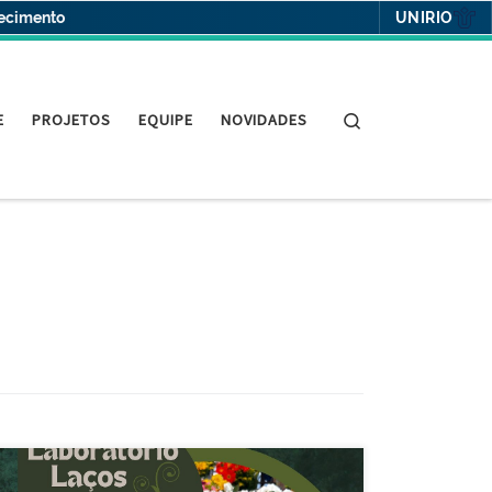
UNIRIO
hecimento
Search
E
PROJETOS
EQUIPE
NOVIDADES
Hoje apresentamos as disciplinas ministradas pela