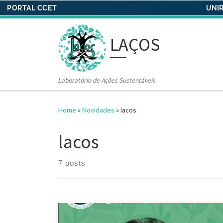
PORTAL CCET
UNIR
Skip to content
LAÇOS
Laboratório de Ações Sustentáveis
Home
»
Novidades
»
lacos
lacos
7 posts